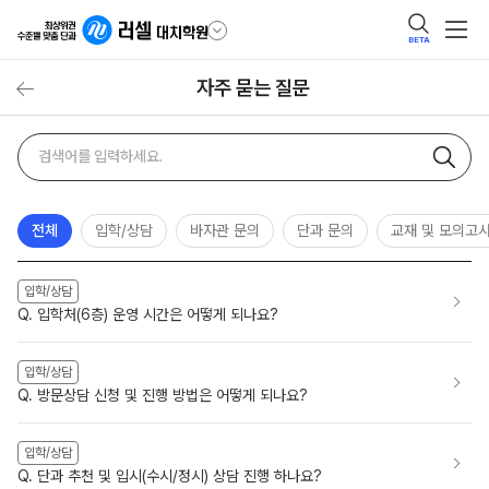
BETA
자주 묻는 질문
자주
검색어
묻는
질문
검색
전체
입학/상담
바자관 문의
단과 문의
교재 및 모의고
입학/상담
Q. 입학처(6층) 운영 시간은 어떻게 되나요?
입학/상담
Q. 방문상담 신청 및 진행 방법은 어떻게 되나요?
입학/상담
Q. 단과 추천 및 입시(수시/정시) 상담 진행 하나요?