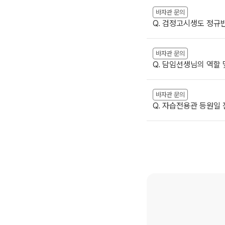
바자관 문의
Q. 검정고시생도 정규반
바자관 문의
Q. 담임선생님의 역할 
바자관 문의
Q. 자습전용관 등원일