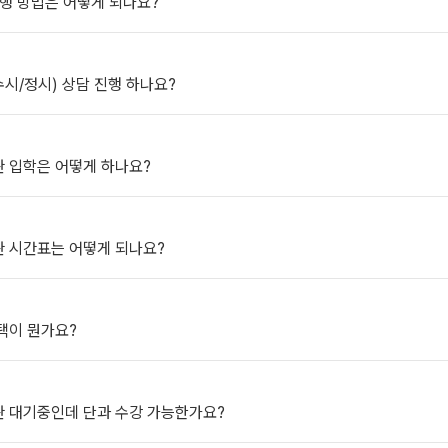
진행 방법은 어떻게 되나요?
2027 윈터스쿨
N
미엄 모의고사
(수시/정시) 상담 진행 하나요?
대비
항
관 입학은 어떻게 하나요?
관 시간표는 어떻게 되나요?
QUBE
택이 뭔가요?
관 대기중인데 단과 수강 가능한가요?