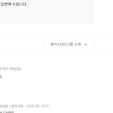
 답변해 드립니다.
메가스터디그룹 소개
-87-00034
]
성원 | 문의전화 : 02)2138-1010
]
[교습비]