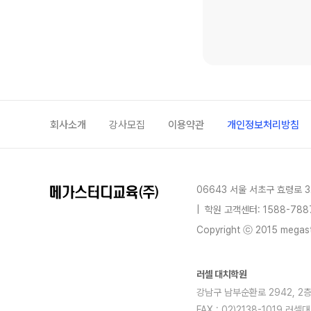
회사소개
강사모집
이용약관
개인정보처리방침
06643 서울 서초구 효령로 3
|
학원 고객센터: 1588-788
Copyright ⓒ 2015 megastu
러셀 대치학원
강남구 남부순환로 2942, 2층전체
FAX : 02)2138-1019