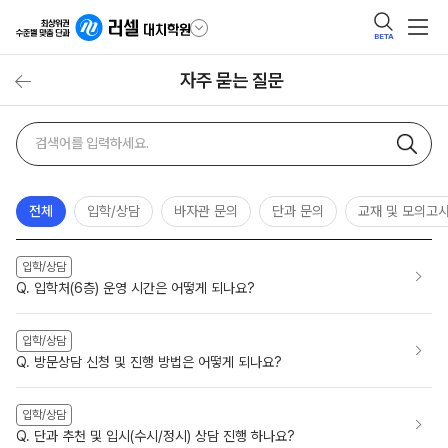
BETA
자주 묻는 질문
자주
검색어
묻는
질문
검색
전체
입학/상담
바자관 문의
단과 문의
교재 및 모의고
입학/상담
Q. 입학처(6층) 운영 시간은 어떻게 되나요?
입학/상담
Q. 방문상담 신청 및 진행 방법은 어떻게 되나요?
입학/상담
Q. 단과 추천 및 입시(수시/정시) 상담 진행 하나요?