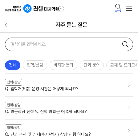
BETA
자주 묻는 질문
자주
검색어
묻는
질문
검색
전체
입학/상담
바자관 문의
단과 문의
교재 및 모의고
입학/상담
Q. 입학처(6층) 운영 시간은 어떻게 되나요?
입학/상담
Q. 방문상담 신청 및 진행 방법은 어떻게 되나요?
입학/상담
Q. 단과 추천 및 입시(수시/정시) 상담 진행 하나요?