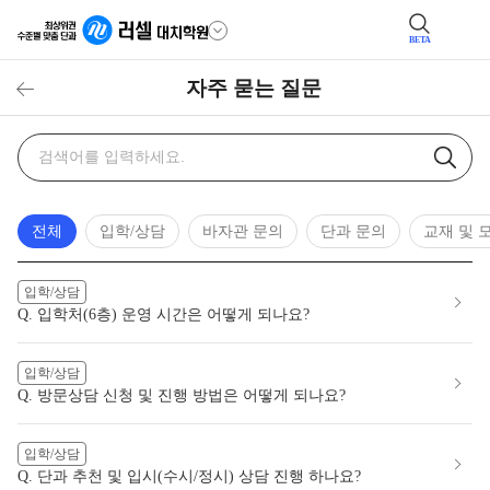
BETA
자주 묻는 질문
자주
검색어
묻는
질문
검색
전체
입학/상담
바자관 문의
단과 문의
교재 및 
입학/상담
Q. 입학처(6층) 운영 시간은 어떻게 되나요?
입학/상담
Q. 방문상담 신청 및 진행 방법은 어떻게 되나요?
입학/상담
Q. 단과 추천 및 입시(수시/정시) 상담 진행 하나요?