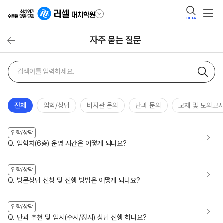
BETA
자주 묻는 질문
자주
검색어
묻는
질문
검색
전체
입학/상담
바자관 문의
단과 문의
교재 및 모의고
입학/상담
Q. 입학처(6층) 운영 시간은 어떻게 되나요?
입학/상담
Q. 방문상담 신청 및 진행 방법은 어떻게 되나요?
입학/상담
Q. 단과 추천 및 입시(수시/정시) 상담 진행 하나요?