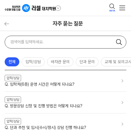
BETA
자주 묻는 질문
자주
검색어
묻는
질문
검색
전체
입학/상담
바자관 문의
단과 문의
교재 및 모의고
입학/상담
Q. 입학처(6층) 운영 시간은 어떻게 되나요?
입학/상담
Q. 방문상담 신청 및 진행 방법은 어떻게 되나요?
입학/상담
Q. 단과 추천 및 입시(수시/정시) 상담 진행 하나요?