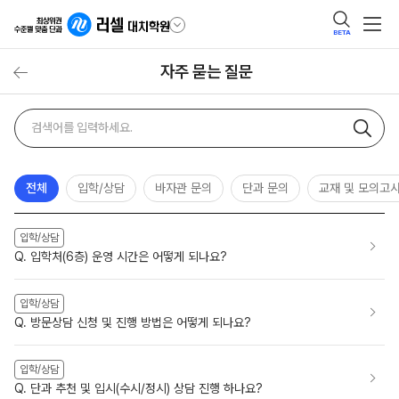
BETA
자주 묻는 질문
자주
검색어
묻는
질문
검색
전체
입학/상담
바자관 문의
단과 문의
교재 및 모의고
입학/상담
Q. 입학처(6층) 운영 시간은 어떻게 되나요?
입학/상담
Q. 방문상담 신청 및 진행 방법은 어떻게 되나요?
입학/상담
Q. 단과 추천 및 입시(수시/정시) 상담 진행 하나요?