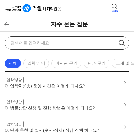
BETA
자주 묻는 질문
자주
검색어
묻는
질문
검색
전체
입학/상담
바자관 문의
단과 문의
교재 및 
입학/상담
Q. 입학처(6층) 운영 시간은 어떻게 되나요?
입학/상담
Q. 방문상담 신청 및 진행 방법은 어떻게 되나요?
입학/상담
Q. 단과 추천 및 입시(수시/정시) 상담 진행 하나요?