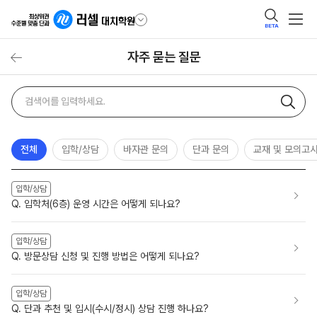
BETA
자주 묻는 질문
자주
검색어
묻는
질문
검색
전체
입학/상담
바자관 문의
단과 문의
교재 및 모의고
입학/상담
Q. 입학처(6층) 운영 시간은 어떻게 되나요?
입학/상담
Q. 방문상담 신청 및 진행 방법은 어떻게 되나요?
입학/상담
Q. 단과 추천 및 입시(수시/정시) 상담 진행 하나요?