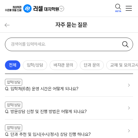
BETA
자주 묻는 질문
자주
검색어
묻는
질문
검색
전체
입학/상담
바자관 문의
단과 문의
교재 및 모의고
입학/상담
Q. 입학처(6층) 운영 시간은 어떻게 되나요?
입학/상담
Q. 방문상담 신청 및 진행 방법은 어떻게 되나요?
입학/상담
Q. 단과 추천 및 입시(수시/정시) 상담 진행 하나요?