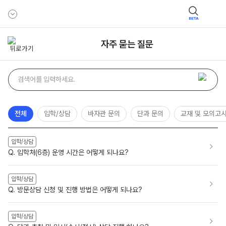
BETA
자주 묻는 질문
자주
검색어
묻는
질문
검색
전체
입학/상담
바자관 문의
단과 문의
교재 및 모의고
입학/상담
Q. 입학처(6층) 운영 시간은 어떻게 되나요?
입학/상담
Q. 방문상담 신청 및 진행 방법은 어떻게 되나요?
입학/상담