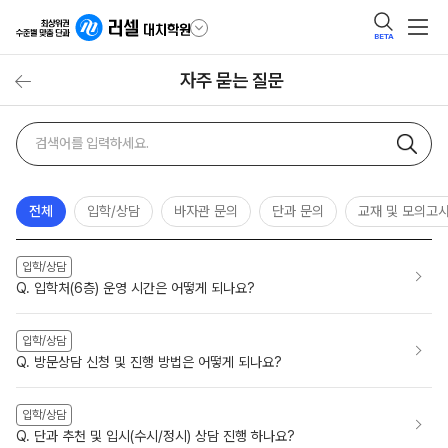
BETA
자주 묻는 질문
자주
검색어
묻는
질문
검색
전체
입학/상담
바자관 문의
단과 문의
교재 및 모의고
입학/상담
Q. 입학처(6층) 운영 시간은 어떻게 되나요?
입학/상담
Q. 방문상담 신청 및 진행 방법은 어떻게 되나요?
입학/상담
Q. 단과 추천 및 입시(수시/정시) 상담 진행 하나요?