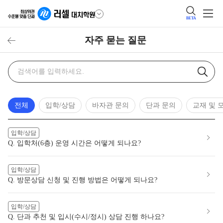
BETA
자주 묻는 질문
자주
검색어
묻는
질문
검색
전체
입학/상담
바자관 문의
단과 문의
교재 및 
입학/상담
Q. 입학처(6층) 운영 시간은 어떻게 되나요?
입학/상담
Q. 방문상담 신청 및 진행 방법은 어떻게 되나요?
입학/상담
Q. 단과 추천 및 입시(수시/정시) 상담 진행 하나요?