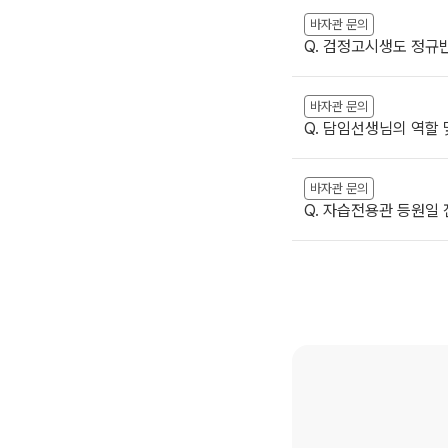
바자관 문의
Q. 검정고시생도 정규반
바자관 문의
Q. 담임선생님의 역할 
바자관 문의
Q. 자습전용관 등원일