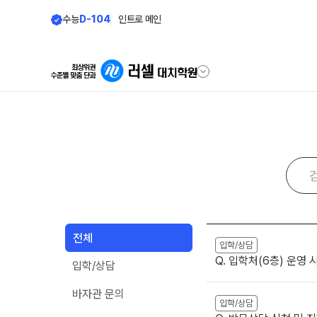
수능
D-104
인트로 메인
학원안내
바른공부 자
원장 인사말
바른공부 자습전
학원 소식
2026 입시 결과
공지사항
재원생 전용 콘텐
전체
입시설명회·공개특강
입학/상담
학습 콘텐츠 한눈에 
Q. 입학처(6층) 운영
입학/상담
학원 상담
2026년 모의고사 
OMEGA 모의고사
바자관 문의
자주 묻는 질문
입학/상담
전국 대단위 실전 모
온라인 상담