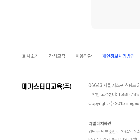
회사소개
강사모집
이용약관
개인정보처리방침
06643 서울 서초구 효령로 3
|
학원 고객센터: 1588-788
Copyright ⓒ 2015 megastu
러셀 대치학원
강남구 남부순환로 2942, 2층전체
FAX : 02)2138-1019