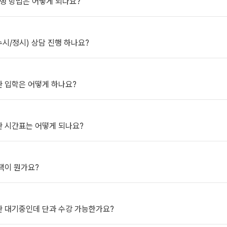
진행 방법은 어떻게 되나요?
2027 윈터스쿨
N
미엄 모의고사
(수시/정시) 상담 진행 하나요?
대비
항
관 입학은 어떻게 하나요?
관 시간표는 어떻게 되나요?
QUBE
택이 뭔가요?
관 대기중인데 단과 수강 가능한가요?