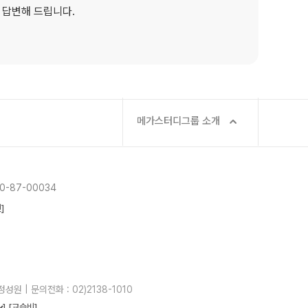
 답변해 드립니다.
메가스터디그룹 소개
-87-00034
]
성원 | 문의전화 : 02)2138-1010
]
[교습비]