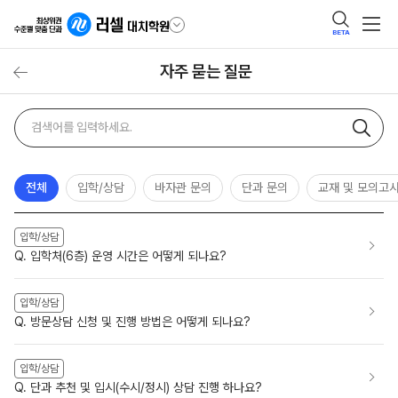
BETA
자주 묻는 질문
자주
검색어
묻는
질문
검색
전체
입학/상담
바자관 문의
단과 문의
교재 및 모의고
입학/상담
Q. 입학처(6층) 운영 시간은 어떻게 되나요?
입학/상담
Q. 방문상담 신청 및 진행 방법은 어떻게 되나요?
입학/상담
Q. 단과 추천 및 입시(수시/정시) 상담 진행 하나요?