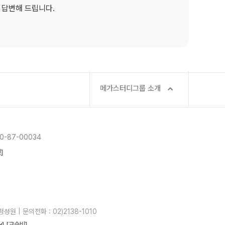
 답변해 드립니다.
메가스터디그룹 소개
-87-00034
]
성원 | 문의전화 : 02)2138-1010
]
[교습비]