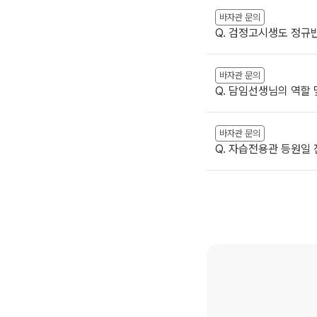
바자관 문의
Q. 검정고시생도 정규반
바자관 문의
Q. 담임선생님의 역할 
바자관 문의
Q. 자습전용관 등원일