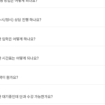
진행 방법은 어떻게 되나요?
2027 윈터스쿨
N
미엄 모의고사
(수시/정시) 상담 진행 하나요?
대비
항
관 입학은 어떻게 하나요?
관 시간표는 어떻게 되나요?
QUBE
택이 뭔가요?
관 대기중인데 단과 수강 가능한가요?