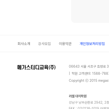
회사소개
강사모집
이용약관
개인정보처리방침
06643 서울 서초구 효령로 3
|
학원 고객센터: 1588-788
Copyright ⓒ 2015 megastu
러셀 대치학원
강남구 남부순환로 2942, 2층전체
FAX : 02)2138-1019