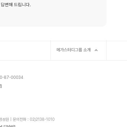
 답변해 드립니다.
메가스터디그룹 소개
-87-00034
]
성원 | 문의전화 : 02)2138-1010
]
[교습비]