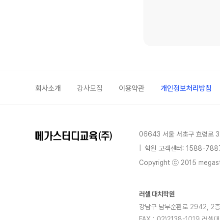
회사소개
강사모집
이용약관
개인정보처리방침
06643 서울 서초구 효령로 3
|
학원 고객센터: 1588-788
Copyright ⓒ 2015 megastu
러셀 대치학원
강남구 남부순환로 2942, 2층전체
FAX : 02)2138-1019