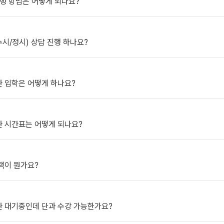
진행 방법은 어떻게 되나요?
2027 윈터스쿨
N
미엄 모의고사
(수시/정시) 상담 진행 하나요?
대비
항
관 입학은 어떻게 하나요?
관 시간표는 어떻게 되나요?
QUBE
택이 뭔가요?
관 대기중인데 단과 수강 가능한가요?