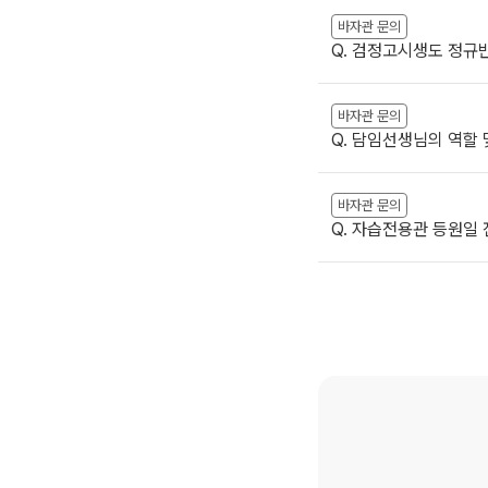
바자관 문의
Q. 검정고시생도 정규반
바자관 문의
Q. 담임선생님의 역할 
바자관 문의
Q. 자습전용관 등원일