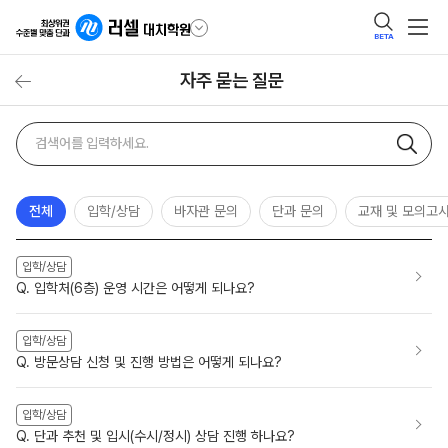
BETA
자주 묻는 질문
자주
검색어
묻는
질문
검색
전체
입학/상담
바자관 문의
단과 문의
교재 및 모의고
입학/상담
Q. 입학처(6층) 운영 시간은 어떻게 되나요?
입학/상담
Q. 방문상담 신청 및 진행 방법은 어떻게 되나요?
입학/상담
Q. 단과 추천 및 입시(수시/정시) 상담 진행 하나요?