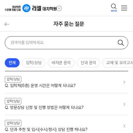
BETA
자주 묻는 질문
자주
검색어
묻는
질문
검색
전체
입학/상담
바자관 문의
단과 문의
교재 및 모의고
입학/상담
Q. 입학처(6층) 운영 시간은 어떻게 되나요?
입학/상담
Q. 방문상담 신청 및 진행 방법은 어떻게 되나요?
입학/상담
Q. 단과 추천 및 입시(수시/정시) 상담 진행 하나요?