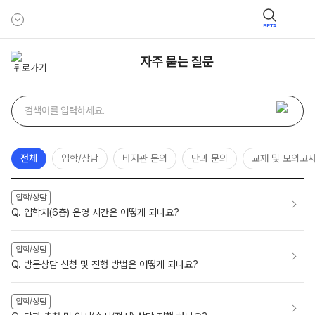
BETA
자주 묻는 질문
자주
검색어
묻는
질문
검색
전체
입학/상담
바자관 문의
단과 문의
교재 및 모의고
입학/상담
Q. 입학처(6층) 운영 시간은 어떻게 되나요?
입학/상담
Q. 방문상담 신청 및 진행 방법은 어떻게 되나요?
입학/상담