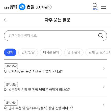
BETA
자주 묻는 질문
자주
검색어
묻는
질문
검색
전체
입학/상담
바자관 문의
단과 문의
교재 및 모의고
입학/상담
Q. 입학처(6층) 운영 시간은 어떻게 되나요?
입학/상담
Q. 방문상담 신청 및 진행 방법은 어떻게 되나요?
입학/상담
Q. 단과 추천 및 입시(수시/정시) 상담 진행 하나요?