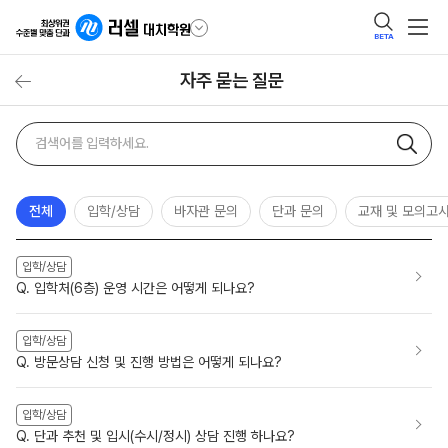
BETA
자주 묻는 질문
자주
검색어
묻는
질문
검색
전체
입학/상담
바자관 문의
단과 문의
교재 및 모의고
입학/상담
Q. 입학처(6층) 운영 시간은 어떻게 되나요?
입학/상담
Q. 방문상담 신청 및 진행 방법은 어떻게 되나요?
입학/상담
Q. 단과 추천 및 입시(수시/정시) 상담 진행 하나요?