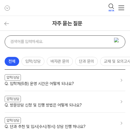
BETA
자주 묻는 질문
자주
검색어
묻는
질문
검색
전체
입학/상담
바자관 문의
단과 문의
교재 및 모의고
입학/상담
Q. 입학처(6층) 운영 시간은 어떻게 되나요?
입학/상담
Q. 방문상담 신청 및 진행 방법은 어떻게 되나요?
입학/상담
Q. 단과 추천 및 입시(수시/정시) 상담 진행 하나요?