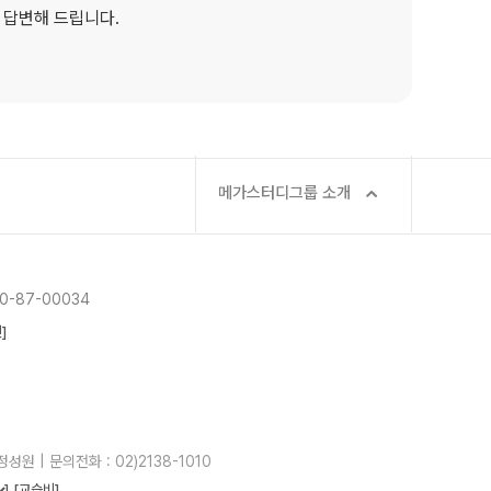
 답변해 드립니다.
메가스터디그룹 소개
-87-00034
]
성원 | 문의전화 : 02)2138-1010
]
[교습비]