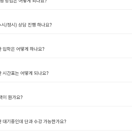
진행 방법은 어떻게 되나요?
2027 윈터스쿨
N
미엄 모의고사
(수시/정시) 상담 진행 하나요?
대비
항
관 입학은 어떻게 하나요?
관 시간표는 어떻게 되나요?
QUBE
택이 뭔가요?
관 대기중인데 단과 수강 가능한가요?