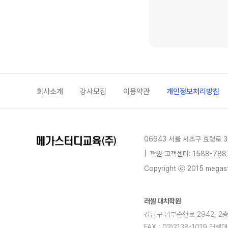
회사소개
강사모집
이용약관
개인정보처리방침
06643 서울 서초구 효령로 3
|
학원 고객센터: 1588-788
Copyright ⓒ 2015 megastu
러셀 대치학원
강남구 남부순환로 2942, 2층전체
FAX : 02)2138-1019