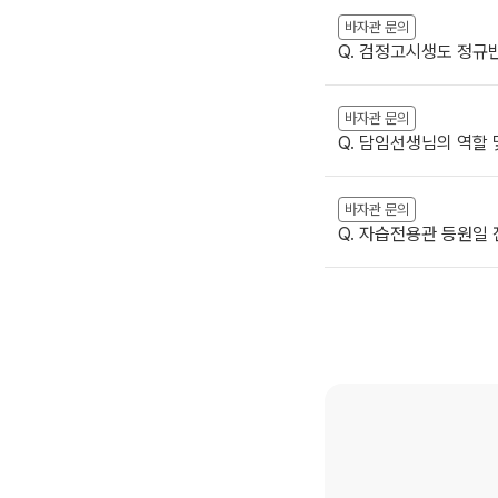
바자관 문의
Q. 검정고시생도 정규반
바자관 문의
Q. 담임선생님의 역할 
바자관 문의
Q. 자습전용관 등원일