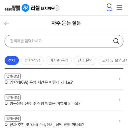
BETA
자주 묻는 질문
자주
검색어
묻는
질문
검색
전체
입학/상담
바자관 문의
단과 문의
교재 및 모의고
입학/상담
Q. 입학처(6층) 운영 시간은 어떻게 되나요?
입학/상담
Q. 방문상담 신청 및 진행 방법은 어떻게 되나요?
입학/상담
Q. 단과 추천 및 입시(수시/정시) 상담 진행 하나요?