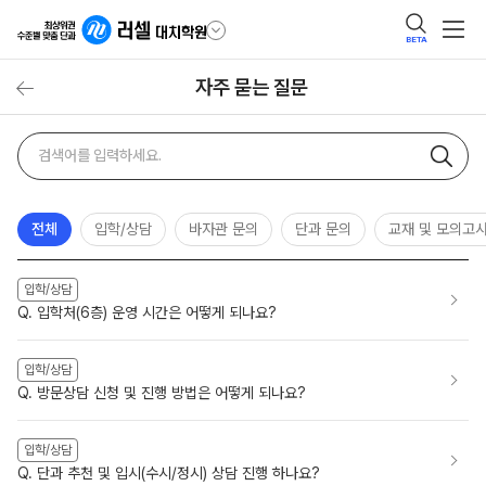
BETA
자주 묻는 질문
자주
검색어
묻는
질문
검색
전체
입학/상담
바자관 문의
단과 문의
교재 및 모의고
입학/상담
Q. 입학처(6층) 운영 시간은 어떻게 되나요?
입학/상담
Q. 방문상담 신청 및 진행 방법은 어떻게 되나요?
입학/상담
Q. 단과 추천 및 입시(수시/정시) 상담 진행 하나요?