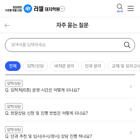
BETA
자주 묻는 질문
자주
검색어
묻는
질문
검색
전체
입학/상담
바자관 문의
단과 문의
교재 및 모의고
입학/상담
Q. 입학처(6층) 운영 시간은 어떻게 되나요?
입학/상담
Q. 방문상담 신청 및 진행 방법은 어떻게 되나요?
입학/상담
Q. 단과 추천 및 입시(수시/정시) 상담 진행 하나요?