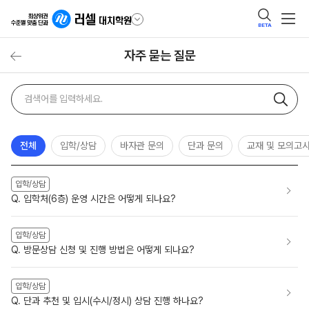
BETA
자주 묻는 질문
자주
검색어
묻는
질문
검색
전체
입학/상담
바자관 문의
단과 문의
교재 및 모의고
입학/상담
Q. 입학처(6층) 운영 시간은 어떻게 되나요?
입학/상담
Q. 방문상담 신청 및 진행 방법은 어떻게 되나요?
입학/상담
Q. 단과 추천 및 입시(수시/정시) 상담 진행 하나요?