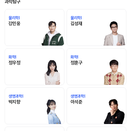
과학탐구
물리학I
물리학I
강민웅 선생님 홈 바로가기
김성재 선생님 홈 바로가기
강민웅
김성재
화학I
화학I
정우정 선생님 홈 바로가기
정훈구 선생님 홈 바로가기
정우정
정훈구
생명과학I
생명과학I
박지향 선생님 홈 바로가기
이석준 선생님 홈 바로가기
박지향
이석준