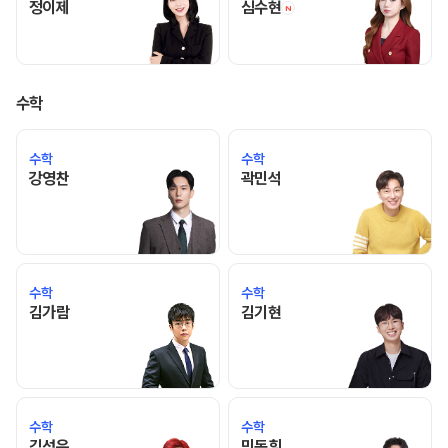
정이제 선생님 홈 바로가기
심수현 선생님 홈 바로
정이제
심수현
N
수학
수학
수학
강영찬 선생님 홈 바로가기
곽민석 선생님 홈 바로가기
강영찬
곽민석
수학
수학
김가람 선생님 홈 바로가기
김기현 선생님 홈 바로가기
김가람
김기현
수학
수학
김성은 선생님 홈 바로가기
민동휘 선생님 홈 바로가기
김성은
민동휘