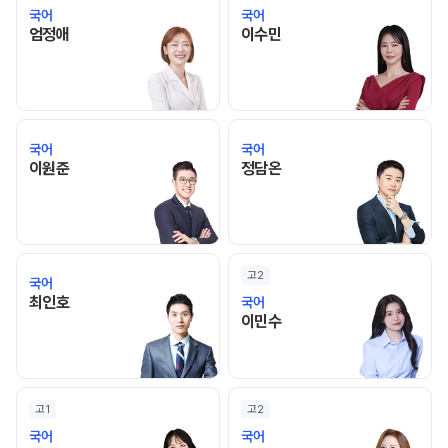
국어
국어
엄정애 선생님 홈 바로가기
이수민 선생님 홈 바로가기
엄정애
이수민
국어
국어
이원준 선생님 홈 바로가기
정담온 선생님 홈 바로가기
이원준
정담온
고2
국어
최인호 선생님 홈 바로가기
최인호
국어
이민수 선생님 홈 바로가기
이민수
고1
고2
국어
국어