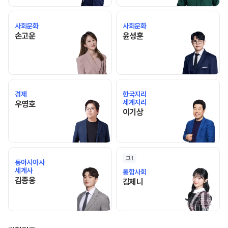
사회문화
사회문화
손고운 선생님 홈 바로가기
윤성훈 선생님 홈 바로가기
손고운
윤성훈
경제
한국지리
세계지리
우영호 선생님 홈 바로가기
우영호
이기상 선생님 홈 바로가기
이기상
고1
동아시아사
세계사
통합사회
김종웅 선생님 홈 바로가기
김종웅
김제니 선생님 홈 바로가기
김제니