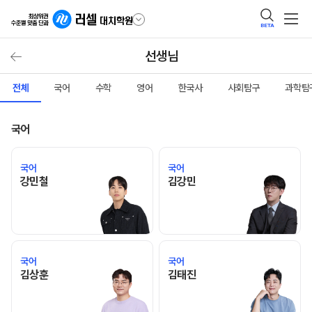
BETA
선생님
전체
국어
수학
영어
한국사
사회탐구
과학탐
국어
국어
국어
강민철 선생님 홈 바로가기
김강민 선생님 홈 바로가기
강민철
김강민
국어
국어
김상훈 선생님 홈 바로가기
김태진 선생님 홈 바로가기
김상훈
김태진