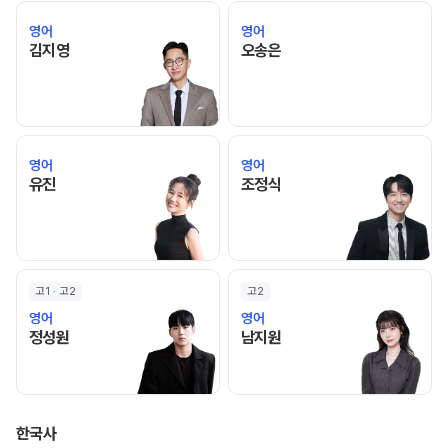
영어
영어
김지영 선생님 홈 바로가기
오송은 선생님 홈 바로가기
김지영
오송은
영어
영어
유진 선생님 홈 바로가기
조정식 선생님 홈 바로가기
유진
조정식
고1 · 고2
고2
영어
영어
정성원 선생님 홈 바로가기
남지원 선생님 홈 바로가기
정성원
남지원
한국사