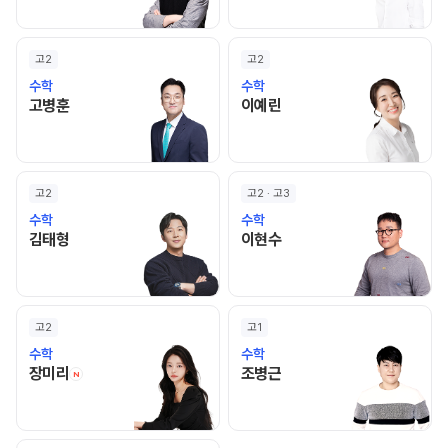
고2
고2
수학
수학
고병훈 선생님 홈 바로가기
이예린 선생님 홈 바로가기
고병훈
이예린
고2
고2 · 고3
수학
수학
김태형 선생님 홈 바로가기
이현수 선생님 홈 바로가기
김태형
이현수
고2
고1
수학
수학
장미리 선생님 홈 바로가기
조병근 선생님 홈 바로가기
장미리
조병근
N