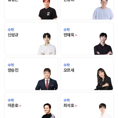
수학
수학
신성규 선생님 홈 바로가기
안재욱 선생님 홈 바로
신성규
안재욱
N
수학
수학
양승진 선생님 홈 바로가기
오르새 선생님 홈 바로가기
양승진
오르새
수학
수학
이준호 선생님 홈 바로가기
최석호 선생님 홈 바로
이준호
최석호
N
N