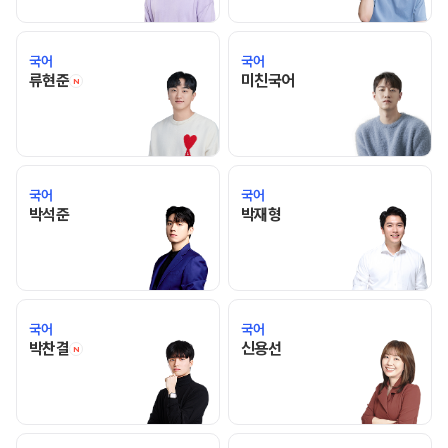
국어
국어
류현준 선생님 홈 바로가기
미친국어 선생님 홈 바
류현준
미친국어
N
국어
국어
박석준 선생님 홈 바로가기
박재형 선생님 홈 바로가기
박석준
박재형
국어
국어
박찬결 선생님 홈 바로가기
신용선 선생님 홈 바로가기
박찬결
신용선
N