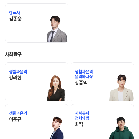
한국사
김종웅 선생님 홈 바로가기
김종웅
사회탐구
생활과윤리
생활과윤리
윤리와사상
강라현 선생님 홈 바로가기
강라현
김종익 선생님 홈 바로가기
김종익
생활과윤리
사회문화
정치와법
어준규 선생님 홈 바로가기
어준규
최적 선생님 홈 바로가기
최적