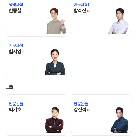
생명과학I
지구과학I
한종철 선생님 홈 바로가기
함석진 선생님 홈 바로
한종철
함석진
N
지구과학I
함지영 선생님 홈 바로가기
함지영
N
논술
인문논술
인문논술
박기호 선생님 홈 바로가기
장진석 선생님 홈 바로
박기호
장진석
N