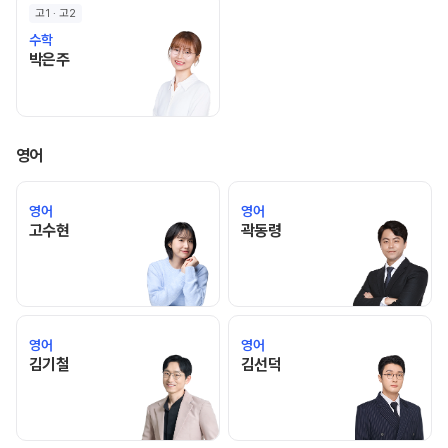
고1 · 고2
수학
박은주 선생님 홈 바로가기
박은주
영어
영어
영어
고수현 선생님 홈 바로가기
곽동령 선생님 홈 바로가기
고수현
곽동령
영어
영어
김기철 선생님 홈 바로가기
김선덕 선생님 홈 바로가기
김기철
김선덕