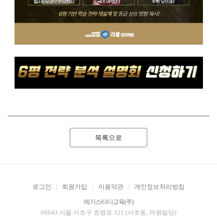
목록으로
로그인
회원가입
이용약관
개인정보처리방침
메가스터디교육(주)
06643 서울 서초구 효령로 321 (서초동, 덕원빌딩)