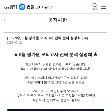
BETA
공지사항
[고3/N수] 6월 평가원 모의고사 전략 분석 설명회 (6/6)
2026. 05. 22
★ 6월 평가원 모의고사 전략 분석 설명회 ★
지금 바꾸지 않으면 결과도 바뀌지 않습니다.
6평 기반 학습 전략 재설계 및 등급 상승 방향 제시!
1부 : 메가스터디 입시전략연구소 장혁진 팀장
- 6평 데이터 분석 및 교육과정 필승 로드맵
2부 : 국어 이수민T, 수학 오르새T
- 6평 이후 국어 공부, 무엇을 버리고 무엇을 가져갈 것인가
- 6평 수학, 문제보다 ‘행동’이 갈랐다