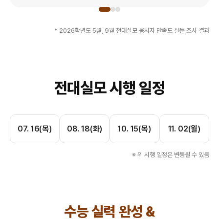
* 2026학년도 5월, 9월 전대실모 응시자 만족도 설문 조사 결과
전대실모 시행 일정
07. 16(목)
08. 18(화)
10. 15(목)
11. 02(월)
※ 위 시행 일정은 변동될 수 있음
수능 실력 완성 &