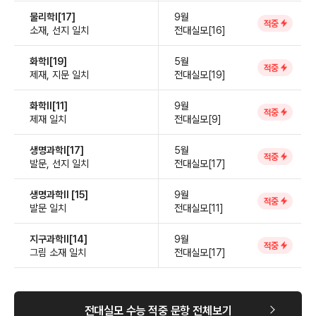
물리학Ⅰ[17]
9월
적중
소재, 선지 일치
전대실모[16]
화학Ⅰ[19]
5월
적중
제재, 지문 일치
전대실모[19]
화학Ⅱ[11]
9월
적중
제재 일치
전대실모[9]
생명과학Ⅰ[17]
5월
적중
발문, 선지 일치
전대실모[17]
생명과학Ⅱ [15]
9월
적중
발문 일치
전대실모[11]
지구과학Ⅱ[14]
9월
적중
그림 소재 일치
전대실모[17]
전대실모 수능 적중 문항 전체보기