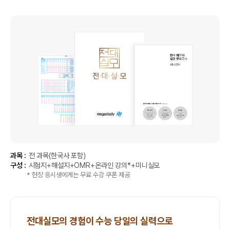
과목 :
전 과목(한국사 포함)
구성 :
시험지+해설지+OMR+온라인 강의*+미니실모
* 현장 응시생에게는 무료 수강 쿠폰 제공
전대실모의 경험이 수능 당일의 실력으로