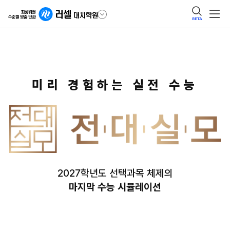
BETA
미리 경험하는 실전 수능
2027학년도 선택과목 체제의
마지막 수능 시뮬레이션