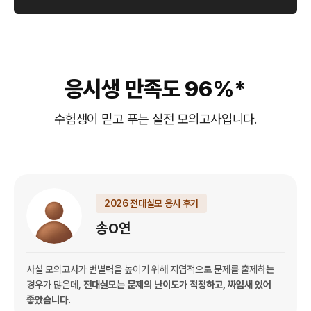
응시생 만족도 96%*
수험생이 믿고 푸는 실전 모의고사입니다.
2026 전대실모 응시 후기
송O연
사설 모의고사가 변별력을 높이기 위해 지엽적으로 문제를 출제하는
경우가 많은데,
전대실모는 문제의 난이도가 적정하고, 짜임새 있어
좋았습니다.