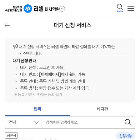
BETA
대기 신청 서비스
대기 신청 서비스는 러셀 학원의
마감 강좌
를 대기 예약하는
시스템입니다.
대기 신청 안내
대기 신청 : 로그인 후 가능
대기 번호 :
[마이페이지]
에서 확인 가능
등록 안내 : 등록 기한 및 방법 개별 안내
등록 방식 : 현장 접수 또는 가상 계좌 입금
※ 등록 기한 이후에는 등록 불가
단과
바자관
전체
검색어
장진석
신청가능