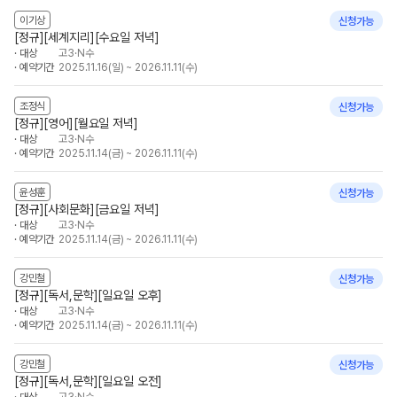
이기상
신청가능
[정규][세계지리][수요일 저녁]
대상
고3·N수
예약기간
2025.11.16(일) ~ 2026.11.11(수)
조정식
신청가능
[정규][영어][월요일 저녁]
대상
고3·N수
예약기간
2025.11.14(금) ~ 2026.11.11(수)
윤성훈
신청가능
[정규][사회문화][금요일 저녁]
대상
고3·N수
예약기간
2025.11.14(금) ~ 2026.11.11(수)
강민철
신청가능
[정규][독서,문학][일요일 오후]
대상
고3·N수
예약기간
2025.11.14(금) ~ 2026.11.11(수)
강민철
신청가능
[정규][독서,문학][일요일 오전]