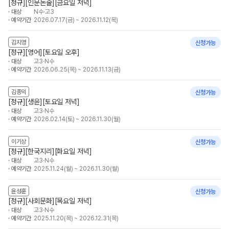
[정규][인문논술][금요일 저녁]
대상
N수·고3
예약기간
2026.07.17(금) ~ 2026.11.12(목)
김지영
신청가능
[정규][영어][토요일 오후]
대상
고3·N수
예약기간
2026.06.25(목) ~ 2026.11.13(금)
김종익
신청가능
[정규][생윤][토요일 저녁]
대상
고3·N수
예약기간
2026.02.14(토) ~ 2026.11.30(월)
이기상
신청가능
[정규][한국지리][화요일 저녁]
대상
고3·N수
예약기간
2025.11.24(월) ~ 2026.11.30(월)
윤성훈
신청가능
[정규][사회문화][목요일 저녁]
대상
고3·N수
예약기간
2025.11.20(목) ~ 2026.12.31(목)