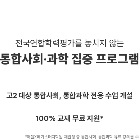
전국연합학력평가를 놓치지 않는
통합사회·과학 집중 프로그
고2 대상 통합사회,
통합과학 전용 수업 개설
100% 교재 무료 지원*
*러셀X메가스터디학원 재원생 중 통합사회, 통합과학 유료 강의를
수