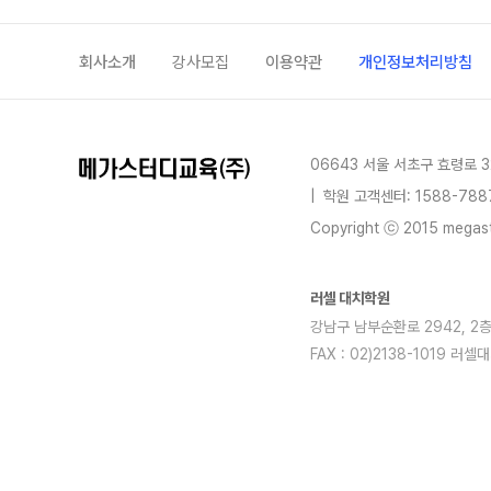
회사소개
강사모집
이용약관
개인정보처리방침
06643 서울 서초구 효령로 3
|
학원 고객센터: 1588-788
Copyright ⓒ 2015 megastu
러셀 대치학원
강남구 남부순환로 2942, 2층전체
FAX : 02)2138-1019
blog
youtube
insta