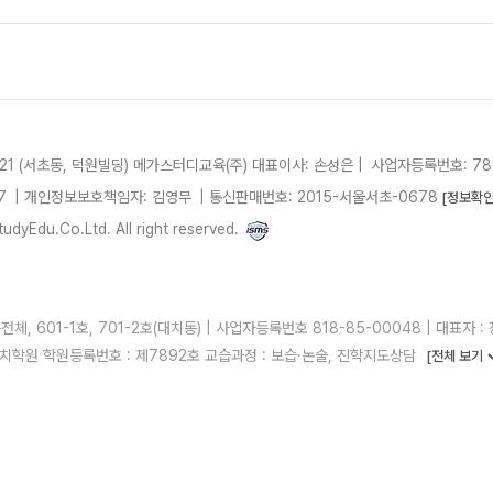
21 (서초동, 덕원빌딩)
메가스터디교육(주)
대표이사: 손성은 |
사업자등록번호: 780
7
| 개인정보보호책임자: 김영무
|
통신판매번호: 2015-서울서초-0678
[정보확인
dyEdu.Co.Ltd. All right reserved.
, 601-1호, 701-2호(대치동) | 사업자등록번호 818-85-00048 | 대표자 : 정
 러셀대치학원 학원등록번호 : 제7892호 교습과정 : 보습·논술, 진학지도상담
[전체 보기