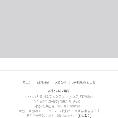
로그인
회원가입
이용약관
개인정보처리방침
메가스터디교육(주)
06643 서울 서초구 효령로 321 (서초동, 덕원빌딩)
메가스터디교육(주)
대표이사: 손성은 |
사업자등록번호: 780-87-00034
|
학원 고객센터: 1588-7887
| 개인정보보호책임자: 김영무
|
통신판매번호: 2015-서울서초-0678
[정보확인]