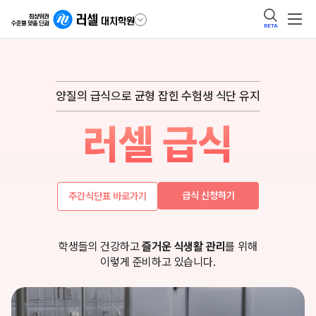
BETA
양질의 급식으로 균형 잡힌 수험생 식단 유지
러셀 급식
급식
신청하기
주간식단표
바로가기
학생들의 건강하고
즐거운 식생활 관리
를 위해
이렇게 준비하고 있습니다.