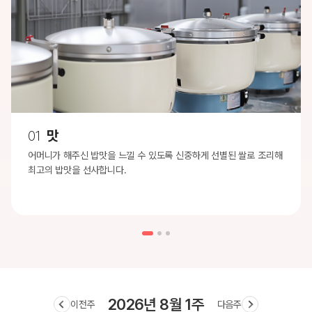
01
맛
어머니가 해주신 밥맛을 느낄 수 있도록 신중하게 선별된 쌀로 조리해
최고의 밥맛을 선사합니다.
2026년 8월 1주
이전주
다음주