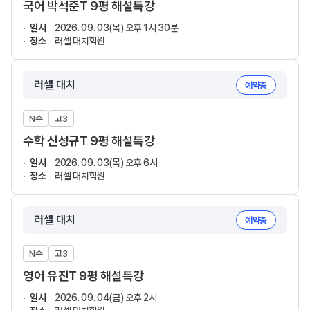
국어 박석준T 9평 해설특강
일시
2026. 09. 03(목) 오후 1시 30분
장소
러셀 대치학원
러셀 대치
예약중
N수
고3
수학 신성규T 9평 해설특강
일시
2026. 09. 03(목) 오후 6시
장소
러셀 대치학원
러셀 대치
예약중
N수
고3
영어 유진T 9평 해설특강
일시
2026. 09. 04(금) 오후 2시