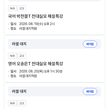
N수
고3
국어 박찬결T 전대실모 해설특강
일시
2026. 08. 19(수) 오후 2시
장소
러셀 대치학원
러셀 대치
예약중
N수
고3
영어 오송은T 전대실모 해설특강
일시
2026. 08. 20(목) 오후 1시 30분
장소
러셀 대치학원
러셀 대치
예약중
N수
고3