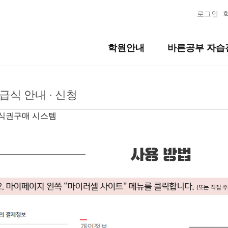
로그인
학원안내
바른공부 자습
급식 안내 · 신청