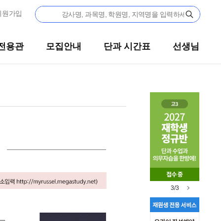
회원가입
전용관
모집안내
단과 시간표
선생님
1/3