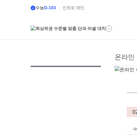
수능
D-103
인트로 메인
온라인 