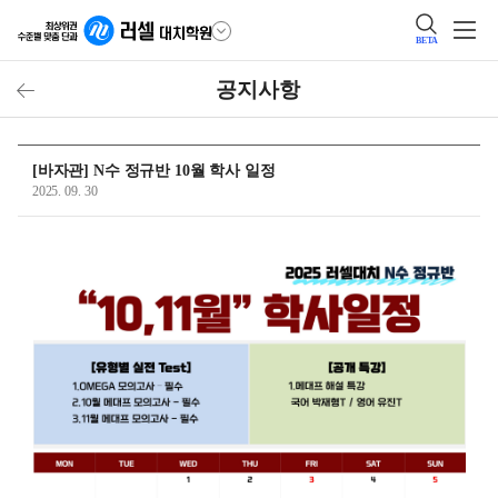
BETA
공지사항
[바자관] N수 정규반 10월 학사 일정
2025. 09. 30