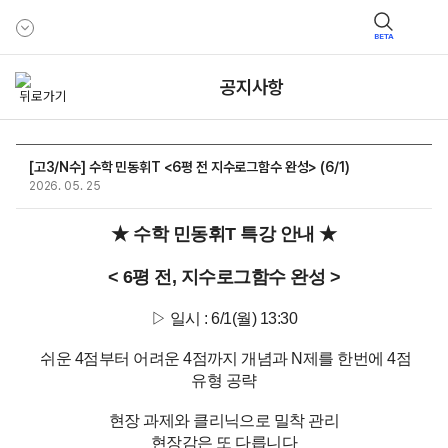
BETA
공지사항
[고3/N수] 수학 민동휘T <6평 전 지수로그함수 완성> (6/1)
2026. 05. 25
★ 수학 민동휘T 특강 안내 ★
< 6평 전, 지수로그함수 완성 >
▷ 일시 : 6/1(월) 13:30
쉬운 4점부터 어려운 4점까지 개념과 N제를 한번에 4점
유형 공략
현장 과제와 클리닉으로 밀착 관리
현장감은 또 다릅니다