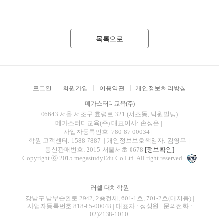
목록으로
로그인
회원가입
이용약관
개인정보처리방침
메가스터디교육(주)
06643 서울 서초구 효령로 321 (서초동, 덕원빌딩)
메가스터디교육(주)
대표이사: 손성은 |
사업자등록번호: 780-87-00034
|
학원 고객센터: 1588-7887
| 개인정보보호책임자: 김영무
|
통신판매번호: 2015-서울서초-0678
[정보확인]
Copyright ⓒ 2015 megastudyEdu.Co.Ltd. All right reserved.
러셀 대치학원
강남구 남부순환로 2942, 2층전체, 601-1호, 701-2호(대치동) |
사업자등록번호 818-85-00048 | 대표자 : 정성원 | 문의전화 :
02)2138-1010