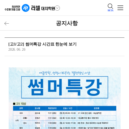
BETA
공지사항
[고1/고2] 썸머특강 시간표 한눈에 보기
2026. 06. 26