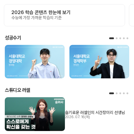
2026 학습 콘텐츠 한눈에 보기
수능에 가장 가까운 학습의 기준
성공수기
스튜디오 러셀
슬기로운 러셀인의 시간
장미리 선생님
2026. 07. 16(목)