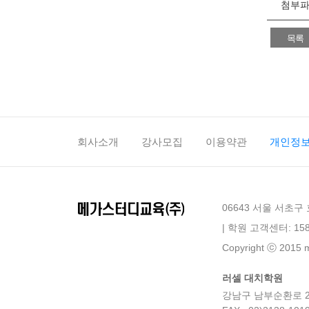
첨부
목록
회사소개
강사모집
이용약관
개인정
06643 서울 서초구
| 학원 고객센터: 158
Copyright ⓒ 2015 me
러셀 대치학원
강남구 남부순환로 2942