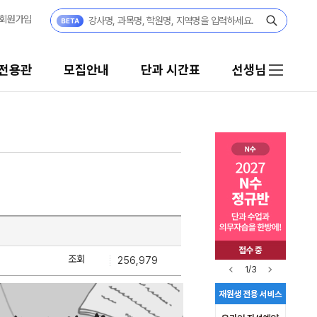
회원가입
습전용관
모집안내
단과 시간표
선생님
조회
256,979
1/3