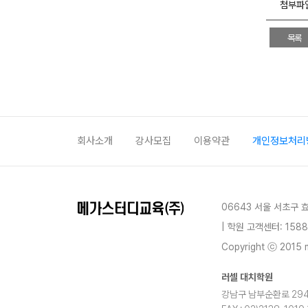
첨부파
목록
회사소개
강사모집
이용약관
개인정보처리
06643 서울 서초구 
| 학원 고객센터: 1588
Copyright ⓒ 2015 m
러셀 대치학원
강남구 남부순환로 2942,