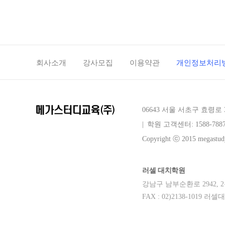
회사소개
강사모집
이용약관
개인정보처리
06643 서울 서초구 효령로 
|
학원 고객센터: 1588-788
Copyright ⓒ 2015 megastudy
러셀 대치학원
강남구 남부순환로 2942, 2층전
FAX : 02)2138-101
blog
youtube
insta