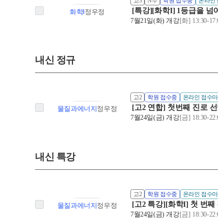
고3
N수
학원 접수중
온라인
[특강][화학I] 1등급을 넘
화학Ⅰ
정우정
7월21일(화) 개강
[화] 13:30-17:
내신 정규
고2
학원 접수중
온라인 접수
[고2 연합] 첫번째 진로 
물질과에너지
정우정
7월24일(금) 개강
[금] 18:30-22:
내신 특강
고2
학원 접수중
온라인 접수
[고2 특강][화학I] 첫 번
물질과에너지
정우정
7월24일(금) 개강
[금] 18:30-22: