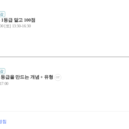
마감
 1등급 말고 100점
00 [토] 13:30-16:30
마감
 1등급을 만드는 개념 + 유형
OT
17:00
방침