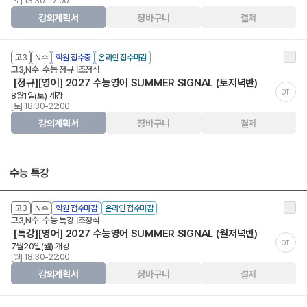
[토] 13:30-17:00
강의계획서
장바구니
결제
고3
N수
학원 접수중
온라인 접수마감
고3,N수
수능 정규
조정식
[정규][영어] 2027 수능영어 SUMMER SIGNAL (토저녁반)
OT
8월1일(토) 개강
[토] 18:30-22:00
강의계획서
장바구니
결제
수능 특강
고3
N수
학원 접수마감
온라인 접수마감
고3,N수
수능 특강
조정식
[특강][영어] 2027 수능영어 SUMMER SIGNAL (월저녁반)
OT
7월20일(월) 개강
[월] 18:30-22:00
강의계획서
장바구니
결제