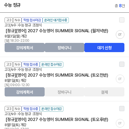
수능 정규
총
8
건
고3
N수
학원 접수마감
온라인 대기접수중
고3,N수
수능 정규
조정식
[정규][영어] 2027 수능영어 SUMMER SIGNAL (월저녁반)
OT
8월3일(월) 개강
[월] 18:30-22:00
강의계획서
장바구니
대기 신청
고3
N수
학원 접수중
온라인 접수마감
고3,N수
수능 정규
조정식
[정규][영어] 2027 수능영어 SUMMER SIGNAL (토오전반)
OT
8월1일(토) 개강
[토] 09:00-12:30
강의계획서
장바구니
결제
고3
N수
학원 접수중
온라인 접수마감
고3,N수
수능 정규
조정식
[정규][영어] 2027 수능영어 SUMMER SIGNAL (토오후반)
OT
8월1일(토) 개강