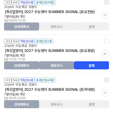
고3
N수
학원 접수중
온라인 접수마감
고3,N수
수능 특강
조정식
[특강][영어] 2027 수능영어 SUMMER SIGNAL (토오전반)
OT
7월18일(토) 개강
[토] 09:00-12:30
강의계획서
장바구니
결제
고3
N수
학원 접수중
온라인 접수중
고3,N수
수능 특강
조정식
[특강][영어] 2027 수능영어 SUMMER SIGNAL (토오후반)
OT
7월18일(토) 개강
[토] 13:30-17:00
강의계획서
장바구니
결제
고3
N수
학원 접수중
온라인 접수마감
고3,N수
수능 특강
조정식
[특강][영어] 2027 수능영어 SUMMER SIGNAL (토저녁반)
OT
7월18일(토) 개강
[토] 18:30-22:00
강의계획서
장바구니
결제