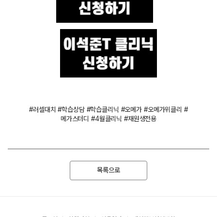
#러셀대치 #학습상담 #학습클리닉 #오메가 #오메가위클리 #
메가스터디
#4월클리닉 #재원생전용
목록으로