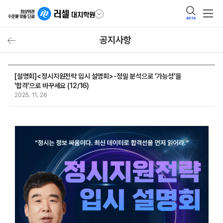
BETA
공지사항
[설명회]<정시지원전략 입시 설명회>-정밀 분석으로 '가능성'을
'합격'으로 바꾸세요 (12/16)
2025. 11. 26